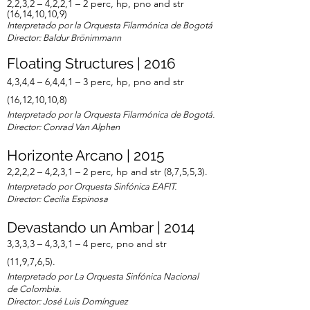
2,2,3,2 – 4,2,2,1 – 2 perc, hp, pno and str
(16,14,10,10,9)
Interpretado por la Orquesta Filarmónica de Bogotá
Director: Baldur Brönimmann
Floating Structures | 2016
4,3,4,4 – 6,4,4,1 – 3 perc, hp, pno and str
(16,12,10,10,8)
Interpretado por la Orquesta Filarmónica de Bogotá.
Director: Conrad Van Alphen
Horizonte Arcano | 2015
2,2,2,2 – 4,2,3,1 – 2 perc, hp and str (8,7,5,5,3).
Interpretado por Orquesta Sinfónica EAFIT.
Director: Cecilia Espinosa
Devastando un Ambar | 2014
3,3,3,3 – 4,3,3,1 – 4 perc, pno and str
(11,9,7,6,5).
Interpretado por La Orquesta Sinfónica Nacional
de Colombia.
Director: José Luis Domínguez