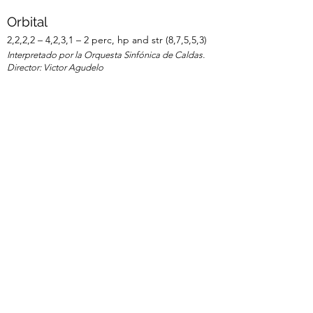
Orbital
2,2,2,2 – 4,2,3,1 – 2 perc, hp and str (8,7,5,5,3)
Interpretado por la Orquesta Sinfónica de Caldas.
Director: Victor Agudelo