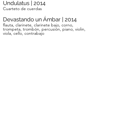
Undulatus | 2014
Cuarteto de cuerdas
Devastando un Ámbar | 2014
flauta, clarinete, clarinete bajo, corno,
trompeta, trombón, percusión, piano, violin,
viola, cello, contrabajo