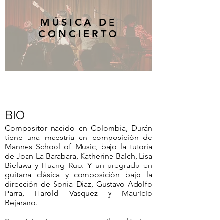
MÚSICA DE
CONCIERTO
BIO
Compositor nacido en Colombia, Durán
tiene una maestría en composición de
Mannes School of Music, bajo la tutoría
de Joan La Barabara, Katherine Balch, Lisa
Bielawa y Huang Ruo. Y un pregrado en
guitarra clásica y composición bajo la
dirección de Sonia Diaz, Gustavo Adolfo
Parra, Harold Vasquez y Mauricio
Bejarano.