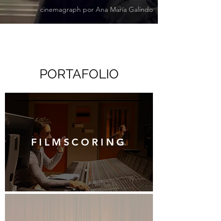
cinemagraph por Ana María Galindo
PORTAFOLIO
FILMSCORING