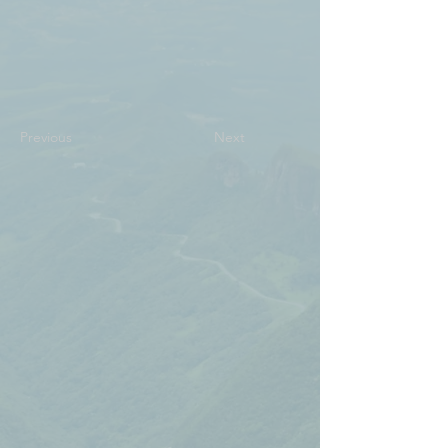
Previous
Next