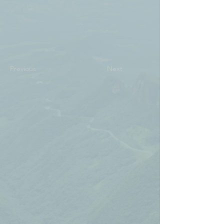
Previous
Next