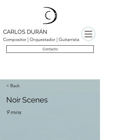
CARLOS DURÁN
Compositor | Orquestador | Guitarrista
Contacto
< Back
Noir Scenes
9 mins