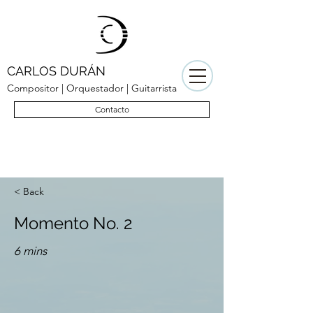
CARLOS DURÁN
Compositor | Orquestador | Guitarrista
Contacto
< Back
Momento No. 2
6 mins