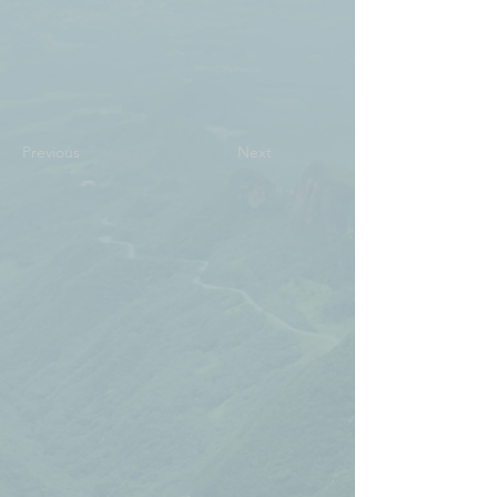
Previous
Next