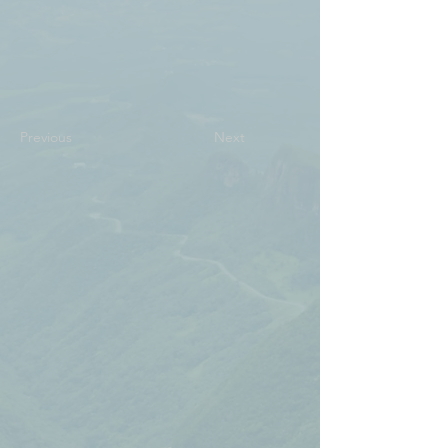
Previous
Next