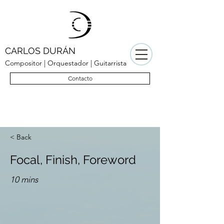
CARLOS DURÁN
Compositor | Orquestador | Guitarrista
Contacto
< Back
Focal, Finish, Foreword
10 mins