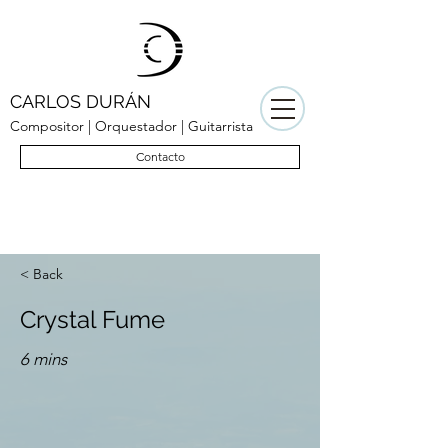
CARLOS DURÁN
Compositor | Orquestador | Guitarrista
Contacto
< Back
Crystal Fume
6 mins