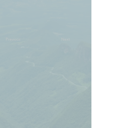
Previous
Next